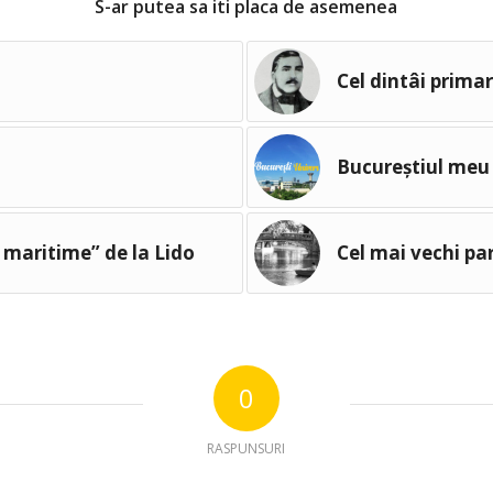
S-ar putea sa iti placa de asemenea
Cel dintâi primar
Bucureștiul meu
e maritime” de la Lido
Cel mai vechi pa
0
RASPUNSURI