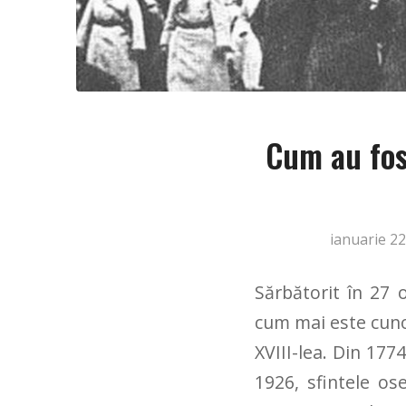
Cum au fos
ianuarie 22
Sărbătorit în 27
cum mai este cunos
XVIII-lea. Din 1774
1926, sfintele os