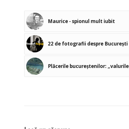
Maurice - spionul mult iubit
22 de fotografii despre București
Plăcerile bucureștenilor: „valuril