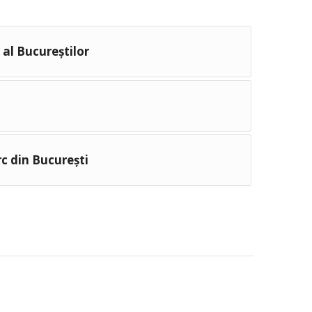
 al Bucureştilor
rc din Bucureşti