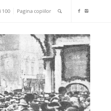
i 100
Pagina copiilor