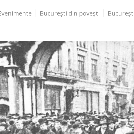
Evenimente
București din povești
Bucureșt