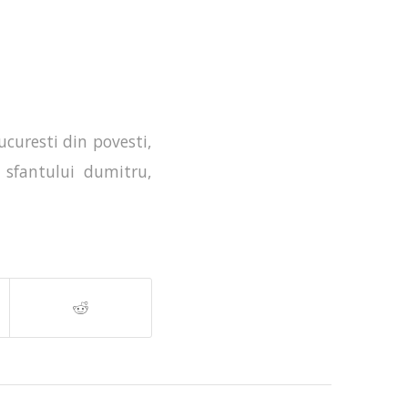
ucuresti din povesti
,
 sfantului dumitru
,