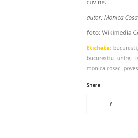
cuvine.
autor: Monica Cosa
foto: Wikimedia
Etichete:
bucuresti
bucurestiu unire
,
i
monica cosac
,
poves
Share