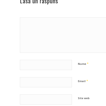
Lasă un răspuns
*
Nume
*
Email
Site web