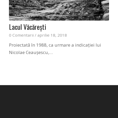
Lacul Văcăreşti
0 Comentarii
/
aprilie 18, 2018
Proiectată în 1988, ca urmare a indicaţiei lui
Nicolae Ceauşescu,…