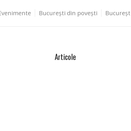
Evenimente
București din povești
Bucureșt
Articole