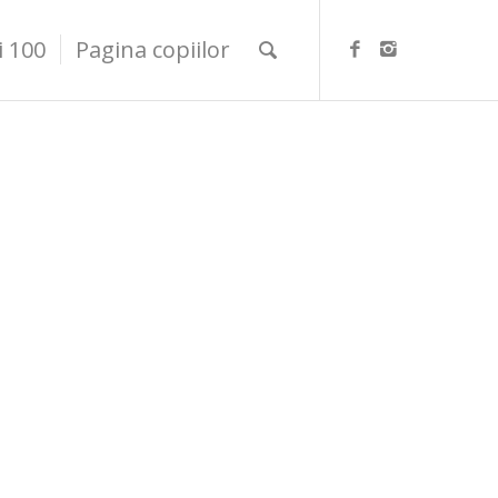
i 100
Pagina copiilor