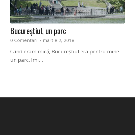
Bucureștiul, un parc
0 Comentarii
/
martie 2, 2018
Când eram mică, Bucureștiul era pentru mine
un parc. Imi…