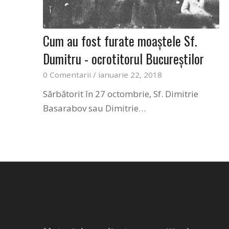
Cum au fost furate moaştele Sf.
Dumitru - ocrotitorul Bucureştilor
0 Comentarii
/
ianuarie 22, 2018
Sărbătorit în 27 octombrie, Sf. Dimitrie
Basarabov sau Dimitrie…