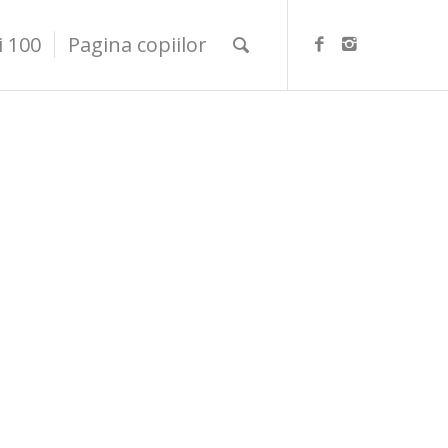
i 100
Pagina copiilor