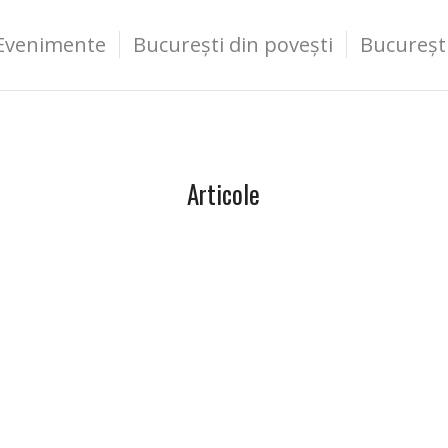
Evenimente
București din povești
Bucureșt
Articole