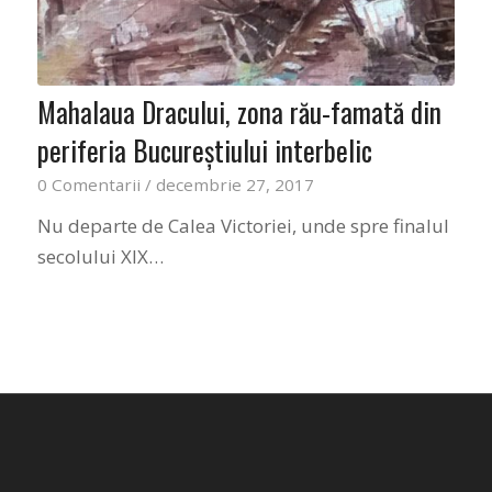
Mahalaua Dracului, zona rău-famată din
periferia Bucureştiului interbelic
0 Comentarii
/
decembrie 27, 2017
Nu departe de Calea Victoriei, unde spre finalul
secolului XIX…