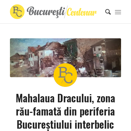
Mahalaua Dracului, zona
rău-famată din periferia
Bucureştiului interbelic