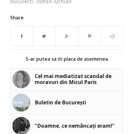
bucuresti
,
stefan luchian
Share
S-ar putea sa iti placa de asemenea
Cel mai mediatizat scandal de
moravuri din Micul Paris
Buletin de București
“Doamne, ce nemâncați eram!”