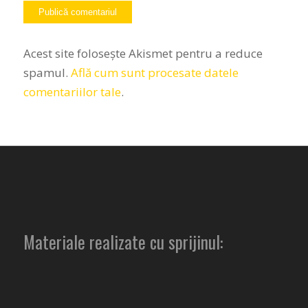
Acest site folosește Akismet pentru a reduce
spamul.
Află cum sunt procesate datele
comentariilor tale
.
Materiale realizate cu sprijinul: