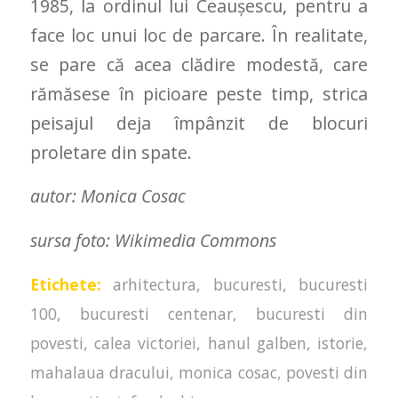
1985, la ordinul lui Ceauşescu, pentru a
face loc unui loc de parcare. În realitate,
se pare că acea clădire modestă, care
rămăsese în picioare peste timp, strica
peisajul deja împânzit de blocuri
proletare din spate.
autor: Monica Cosac
sursa foto: Wikimedia Commons
Etichete:
arhitectura
,
bucuresti
,
bucuresti
100
,
bucuresti centenar
,
bucuresti din
povesti
,
calea victoriei
,
hanul galben
,
istorie
,
mahalaua dracului
,
monica cosac
,
povesti din