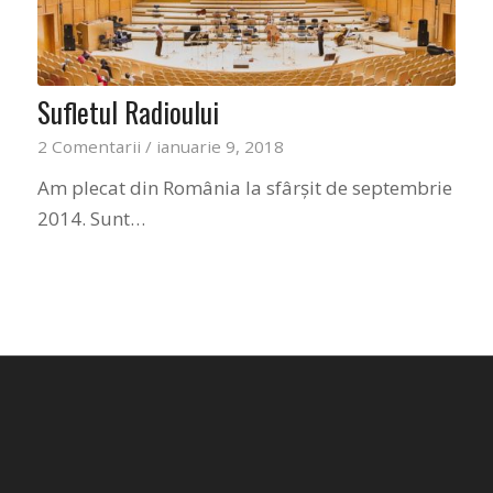
Sufletul Radioului
2 Comentarii
/
ianuarie 9, 2018
Am plecat din România la sfârșit de septembrie
2014. Sunt…