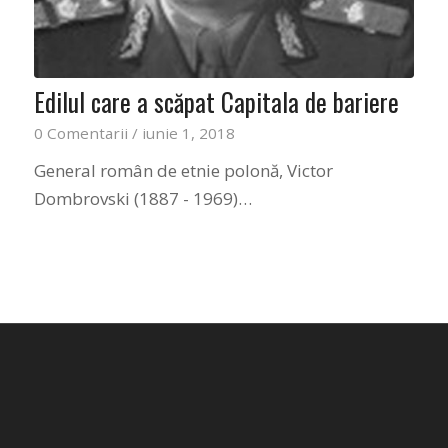
Edilul care a scăpat Capitala de bariere
0 Comentarii
/
iunie 1, 2018
General român de etnie polonă, Victor
Dombrovski (1887 - 1969)…