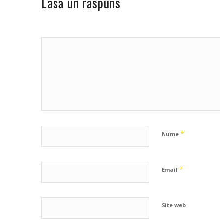
Lasă un răspuns
*
Nume
*
Email
Site web