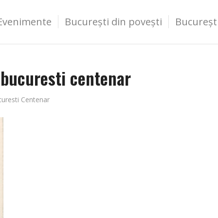
Evenimente
București din povești
Bucureșt
 bucuresti centenar
uresti Centenar