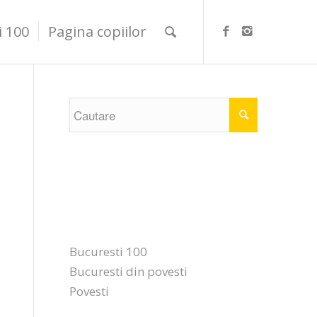
i 100
Pagina copiilor
Categorii
Bucuresti 100
Bucuresti din povesti
Povesti