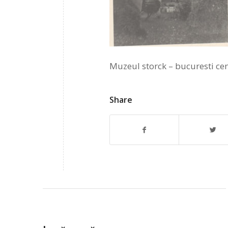
Muzeul storck – bucuresti ce
Share