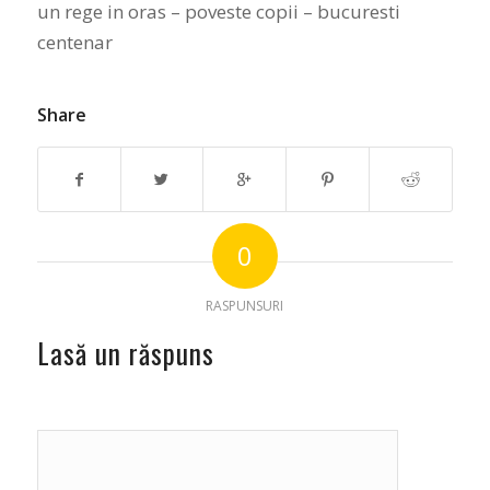
un rege in oras – poveste copii – bucuresti
centenar
Share
0
RASPUNSURI
Lasă un răspuns