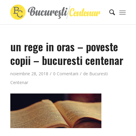
un rege in oras – poveste
copii – bucuresti centenar
/
/
noiembrie 28, 2018
0 Comentarii
de
Bucuresti
Centenar