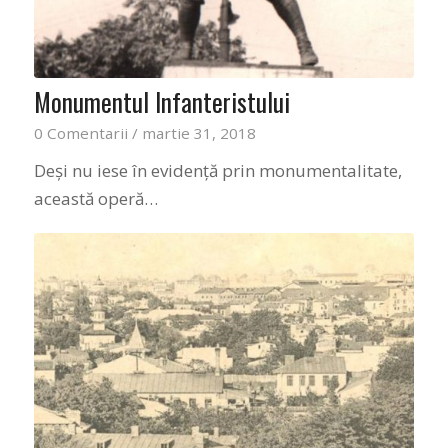
Monumentul Infanteristului
0 Comentarii
/
martie 31, 2018
Deși nu iese în evidență prin monumentalitate,
această operă…