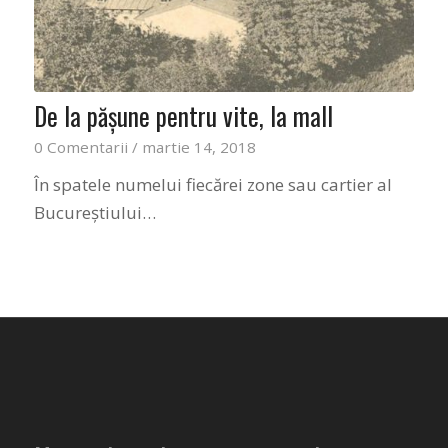
De la păşune pentru vite, la mall
0 Comentarii
/
martie 14, 2018
În spatele numelui fiecărei zone sau cartier al
Bucureştiului…