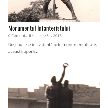
Monumentul Infanteristului
0 Comentarii
/
martie 31, 2018
Deși nu iese în evidență prin monumentalitate,
această operă…