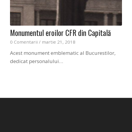
Monumentul eroilor CFR din Capitală
0 Comentarii
/
martie 21, 2018
Acest monument emblematic al Bucurestilor,
dedicat personalului…