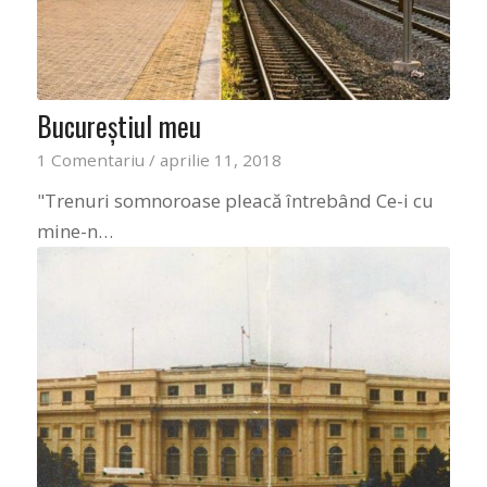
Bucureștiul meu
1 Comentariu
/
aprilie 11, 2018
"Trenuri somnoroase pleacă întrebând Ce-i cu
mine-n…