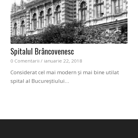
Spitalul Brâncovenesc
0 Comentarii
/
ianuarie 22, 2018
Considerat cel mai modern şi mai bine utilat
spital al Bucureştiului…