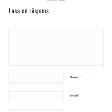
Lasă un răspuns
*
Nume
*
Email