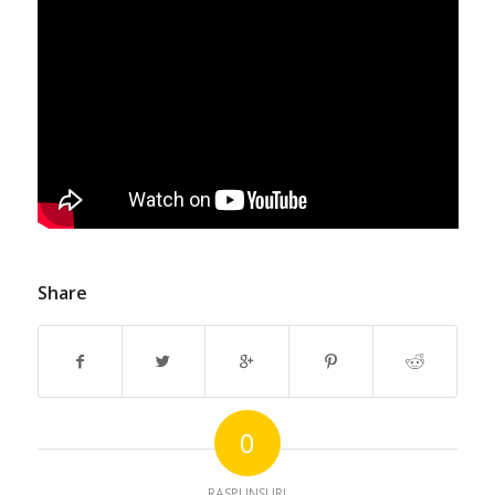
Share
0
RASPUNSURI