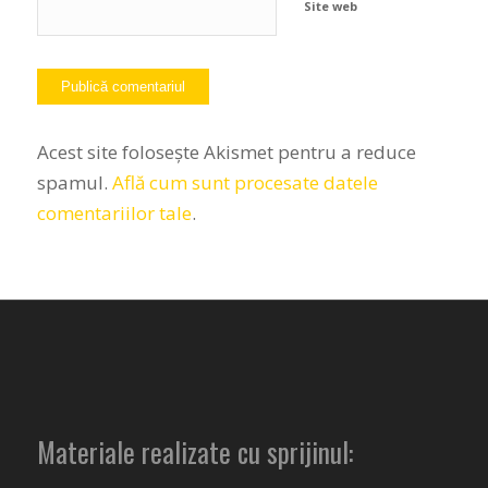
Site web
Acest site folosește Akismet pentru a reduce
spamul.
Află cum sunt procesate datele
comentariilor tale
.
Materiale realizate cu sprijinul: