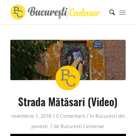
Strada Mătăsari (Video)
/
/
noiembrie 1, 2018
0 Comentarii
în
Bucuresti din
/
povesti
de
Bucuresti Centenar