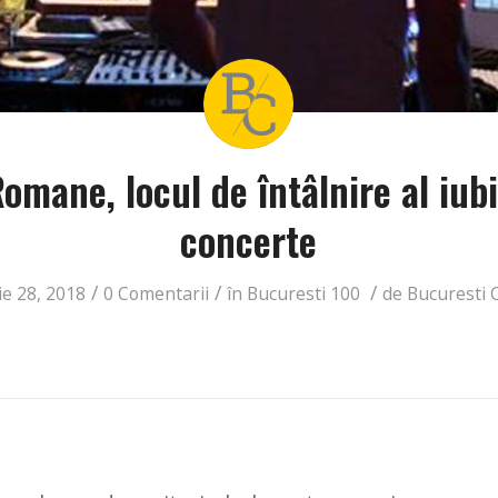
omane, locul de întâlnire al iubi
concerte
/
/
/
e 28, 2018
0 Comentarii
în
Bucuresti 100
de
Bucuresti 