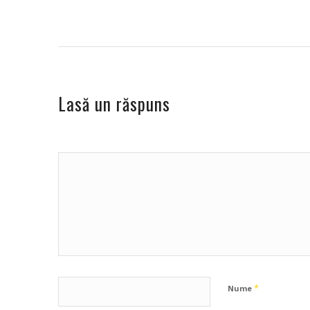
Lasă un răspuns
*
Nume