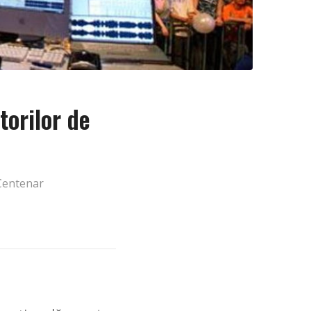
torilor de
Centenar