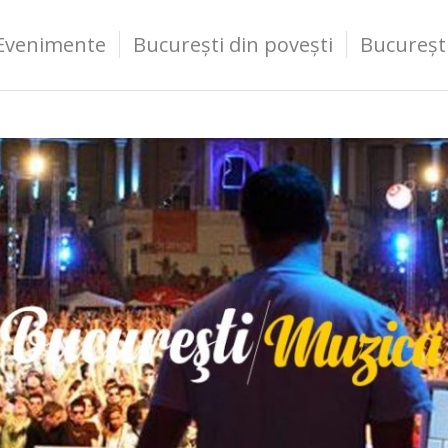
Evenimente
București din povești
Bucureșt