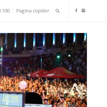
i 100
Pagina copiilor