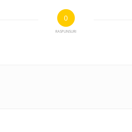
0
RASPUNSURI