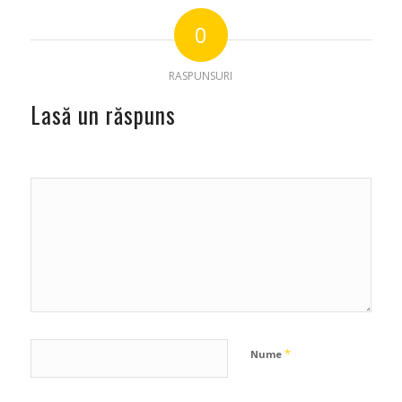
0
RASPUNSURI
Lasă un răspuns
*
Nume