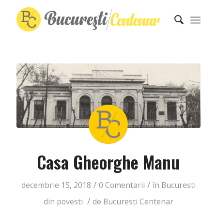
Casa Gheorghe Manu
/
/
decembrie 15, 2018
0 Comentarii
în
Bucuresti
/
din povesti
de
Bucuresti Centenar