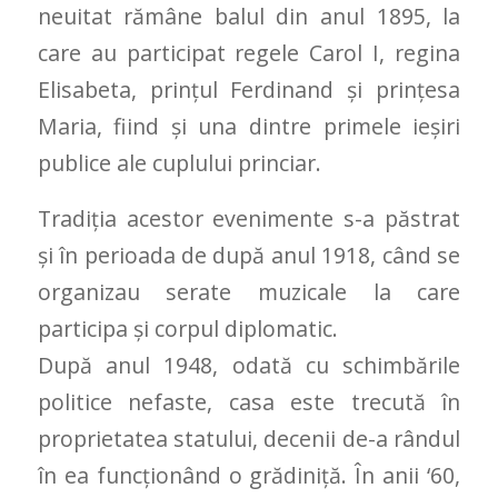
neuitat rămâne balul din anul 1895, la
care au participat regele Carol I, regina
Elisabeta, prințul Ferdinand și prințesa
Maria, fiind și una dintre primele ieșiri
publice ale cuplului princiar.
Tradiția acestor evenimente s-a păstrat
și în perioada de după anul 1918, când se
organizau serate muzicale la care
participa și corpul diplomatic.
După anul 1948, odată cu schimbările
politice nefaste, casa este trecută în
proprietatea statului, decenii de-a rândul
în ea funcționând o grădiniță. În anii ‘60,