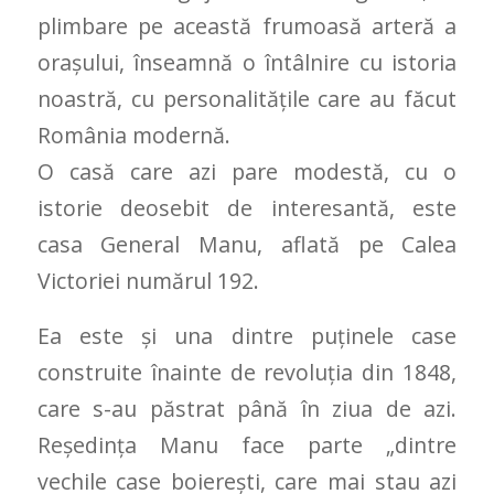
plimbare pe această frumoasă arteră a
orașului, înseamnă o întâlnire cu istoria
noastră, cu personalitățile care au făcut
România modernă.
O casă care azi pare modestă, cu o
istorie deosebit de interesantă, este
casa General Manu, aflată pe Calea
Victoriei numărul 192.
Ea este și una dintre puținele case
construite înainte de revoluția din 1848,
care s-au păstrat până în ziua de azi.
Reşedinţa Manu face parte „dintre
vechile case boiereşti, care mai stau azi