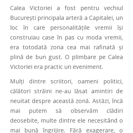
Calea Victoriei a fost pentru vechiul
București principala arteră a Capitalei, un
loc în care personalitățile vremii își
construiau case în pas cu moda vremii,
era totodată zona cea mai rafinată și
plină de bun gust. O plimbare pe Calea
Victoriei era practic un eveniment.
Mulți dintre scriitori, oameni politici,
călători străini ne-au lăsat amintiri de
neuitat despre această zonă. Astăzi, încă
mai putem să observăm clădiri
deosebite, multe dintre ele necesitând o
mai bună îngrijire. Fără exagerare, o