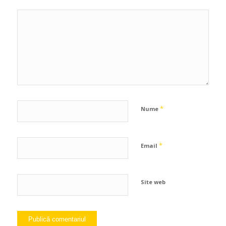
*
Nume
*
Email
Site web