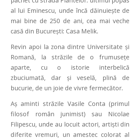
pachet cu strada Plantelor: ultimul popas
al lui Eminescu, unde încă dăinuiește de
mai bine de 250 de ani, cea mai veche
casă din București: Casa Melik.
Revin apoi la zona dintre Universitate și
Romană, la străzile de o frumusețe
aparte, cu o istorie interbelică
zbuciumată, dar și veselă, plină de
bucurie, de un joie de vivre fermecător.
Aș aminti străzile Vasile Conta (primul
filosof român junimist) sau Nicolae
Filipescu, unde au locuit actori, artiști din
diferite vremuri, un amestec colorat al