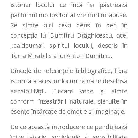
istoriei locului ce încă își păstrează
parfumul molipsitor al vremurilor apuse.
Se simte aici ceva dens în aer, în
concepția lui Dumitru Drăghicescu, acel
„paideuma”, spiritul locului, descris în
Terra Mirabilis a lui Anton Dumitriu.
Dincolo de referințele bibliografice, fibra
istorică a acestor locuri rămâne deschisă
sensibilității. Fiecare vede și simte
conform înzestrării naturale, șlefuite în
esențe încărcate de emoție și imaginație.
De ce această introducere ce pendulează
între istorie, sociologie și sensibilitate