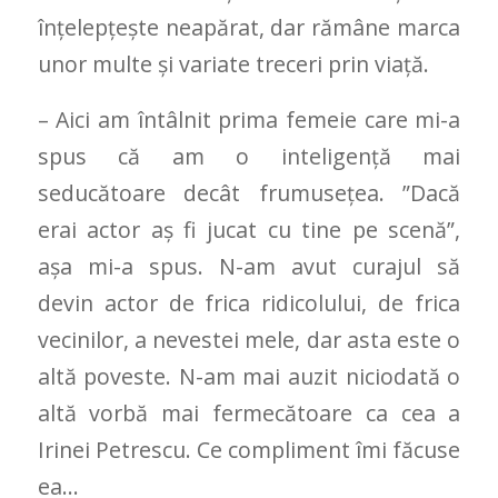
înțelepțește neapărat, dar rămâne marca
unor multe și variate treceri prin viață.
– Aici am întâlnit prima femeie care mi-a
spus că am o inteligență mai
seducătoare decât frumusețea. ”Dacă
erai actor aș fi jucat cu tine pe scenă”,
așa mi-a spus. N-am avut curajul să
devin actor de frica ridicolului, de frica
vecinilor, a nevestei mele, dar asta este o
altă poveste. N-am mai auzit niciodată o
altă vorbă mai fermecătoare ca cea a
Irinei Petrescu. Ce compliment îmi făcuse
ea…