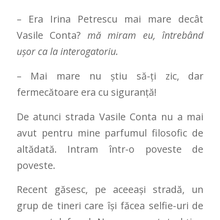
– Era Irina Petrescu mai mare decât
Vasile Conta?
mă miram eu, întrebând
ușor ca la interogatoriu.
– Mai mare nu știu să-ți zic, dar
fermecătoare era cu siguranță!
De atunci strada Vasile Conta nu a mai
avut pentru mine parfumul filosofic de
altădată. Intram într-o poveste de
poveste.
Recent găsesc, pe aceeași stradă, un
grup de tineri care își făcea selfie-uri de