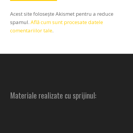
Acest site folosește Akismet pentru a reduce
spamul.
Află cum sunt procesate datele
comentariilor tale
.
Materiale realizate cu sprijinul: