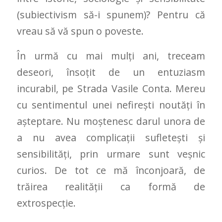
(subiectivism să-i spunem)? Pentru că
vreau să vă spun o poveste.
În urmă cu mai mulți ani, treceam
deseori, însoțit de un entuziasm
incurabil, pe Strada Vasile Conta. Mereu
cu sentimentul unei nefirești noutăți în
așteptare. Nu moștenesc darul unora de
a nu avea complicații sufletești și
sensibilități, prin urmare sunt veșnic
curios. De tot ce mă înconjoară, de
trăirea realității ca formă de
extrospecție.