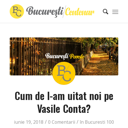
Cum de l-am uitat noi pe
Vasile Conta?
/
/
iunie 19, 2018
0 Comentarii
în
Bucuresti 100