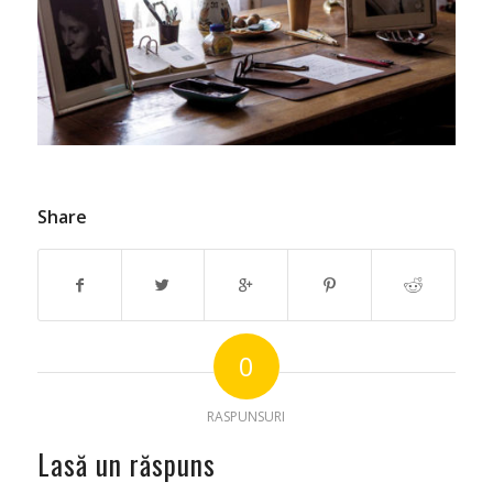
Share
0
RASPUNSURI
Lasă un răspuns