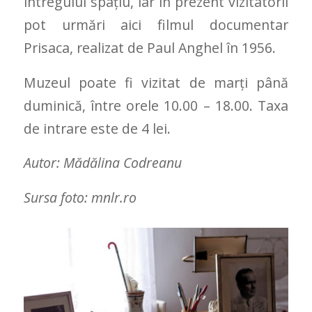
întregului spațiu, iar în prezent vizitatorii
pot urmări aici filmul documentar
Prisaca, realizat de Paul Anghel în 1956.
Muzeul poate fi vizitat de marți până
duminică, între orele 10.00 – 18.00. Taxa
de intrare este de 4 lei.
Autor: Mădălina Codreanu
Sursa foto: mnlr.ro