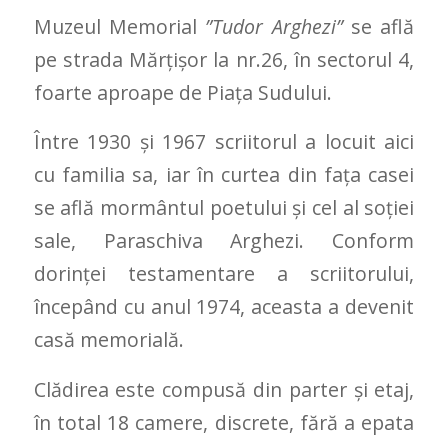
Muzeul Memorial
”Tudor Arghezi”
se află
pe strada Mărţişor la nr.26, în sectorul 4,
foarte aproape de Piaţa Sudului.
Între 1930 și 1967 scriitorul a locuit aici
cu familia sa, iar în curtea din faţa casei
se află mormântul poetului şi cel al soţiei
sale, Paraschiva Arghezi. Conform
dorinței testamentare a scriitorului,
începând cu anul 1974, aceasta a devenit
casă memorială.
Clădirea este compusă din parter și etaj,
în total 18 camere, discrete, fără a epata