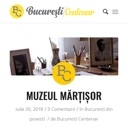
MUZEUL MĂRȚIȘOR
/
/
iulie 30, 2018
0 Comentarii
în
Bucuresti din
/
povesti
de
Bucuresti Centenar