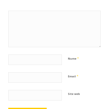
*
Nume
*
Email
Site web