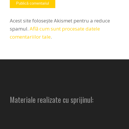
Acest site folosește Akismet pentru a reduce
spamul.
Află cum sunt procesate datele
comentariilor tale
.
Materiale realizate cu sprijinul: