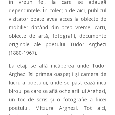
în vreun fel, la care se adaugă
dependințele. În colecția de aici, publicul
vizitator poate avea acces la obiecte de
mobilier datând din acea vreme, cărți,
obiecte de artă, fotografii, documente
originale ale poetului Tudor Arghezi
(1880-1967).
La etaj, se află încăperea unde Tudor
Arghezi îşi primea oaspeții și camera de
lucru a poetului, unde se păstrează încă
biroul pe care se află ochelarii lui Arghezi,
un toc de scris şi o fotografie a fiicei
poetului, Mitzura Arghezi. Tot aici,