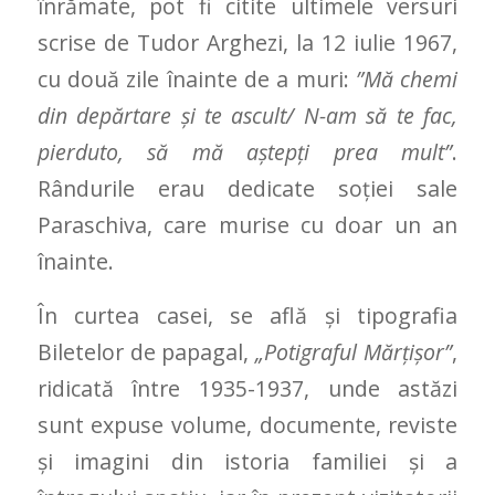
înrămate, pot fi citite ultimele versuri
scrise de Tudor Arghezi, la 12 iulie 1967,
cu două zile înainte de a muri:
”Mă chemi
din depărtare şi te ascult/ N-am să te fac,
pierduto, să mă aştepţi prea mult”
.
Rândurile erau dedicate soţiei sale
Paraschiva, care murise cu doar un an
înainte.
În curtea casei, se află și tipografia
Biletelor de papagal,
„Potigraful Mărţişor”
,
ridicată între 1935-1937, unde astăzi
sunt expuse volume, documente, reviste
și imagini din istoria familiei și a