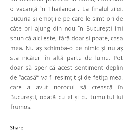
o vacanță în Thailanda . La finalul zilei,
bucuria și emoțiile pe care le simt ori de
câte ori ajung din nou în București îmi
spun că aici este, fără doar și poate, casa
mea. Nu aș schimba-o pe nimic și nu aș
sta nicăieri în altă parte de lume. Pot
doar să sper că acest sentiment deplin
de “acasă”’ va fi resimțit și de fetița mea,
care a avut norocul să crească în
București, odată cu el și cu tumultul lui
frumos.
Share