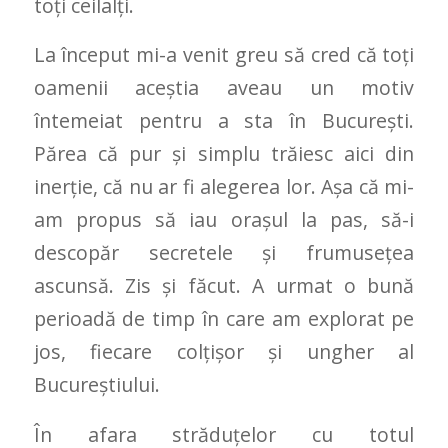
toți ceilalți.
La început mi-a venit greu să cred că toți
oamenii aceștia aveau un motiv
întemeiat pentru a sta în București.
Părea că pur și simplu trăiesc aici din
inerție, că nu ar fi alegerea lor. Așa că mi-
am propus să iau orașul la pas, să-i
descopăr secretele și frumusețea
ascunsă. Zis și făcut. A urmat o bună
perioadă de timp în care am explorat pe
jos, fiecare colțișor și ungher al
Bucureștiului.
În afara străduțelor cu totul