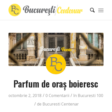
Parfum de oraș boieresc
/
/
octombrie 2, 2018
0 Comentarii
în
Bucuresti 100
/
de
Bucuresti Centenar