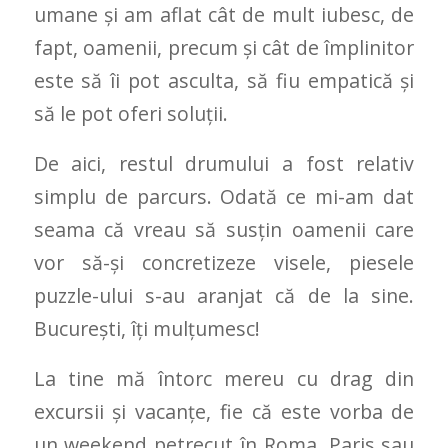
umane și am aflat cât de mult iubesc, de
fapt, oamenii, precum și cât de împlinitor
este să îi pot asculta, să fiu empatică și
să le pot oferi soluții.
De aici, restul drumului a fost relativ
simplu de parcurs. Odată ce mi-am dat
seama că vreau să susțin oamenii care
vor să-și concretizeze visele, piesele
puzzle-ului s-au aranjat că de la sine.
București, îți mulțumesc!
La tine mă întorc mereu cu drag din
excursii și vacanțe, fie că este vorba de
un weekend petrecut în Roma, Paris sau