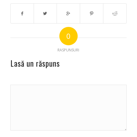
0
RASPUNSURI
Lasă un răspuns