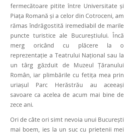
fermecătoare pitite între Universitate și
Piața Romană și a celor din Cotroceni, am
rămas îndrăgostită iremediabil de marile
puncte turistice ale Bucureștiului. Încă
merg oricând cu plăcere la o
reprezentație a Teatrului Național sau la
un târg găzduit de Muzeul Țăranului
Român, iar plimbările cu fetița mea prin
uriașul Parc Herăstrău au aceeași
savoare ca acelea de acum mai bine de
zece ani.
Ori de câte ori simt nevoia unui București
mai boem, ies la un suc cu prietenii mei