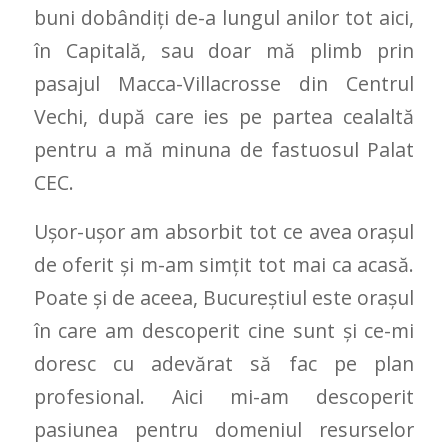
buni dobândiți de-a lungul anilor tot aici,
în Capitală, sau doar mă plimb prin
pasajul Macca-Villacrosse din Centrul
Vechi, după care ies pe partea cealaltă
pentru a mă minuna de fastuosul Palat
CEC.
Ușor-ușor am absorbit tot ce avea orașul
de oferit și m-am simțit tot mai ca acasă.
Poate și de aceea, Bucureștiul este orașul
în care am descoperit cine sunt și ce-mi
doresc cu adevărat să fac pe plan
profesional. Aici mi-am descoperit
pasiunea pentru domeniul resurselor