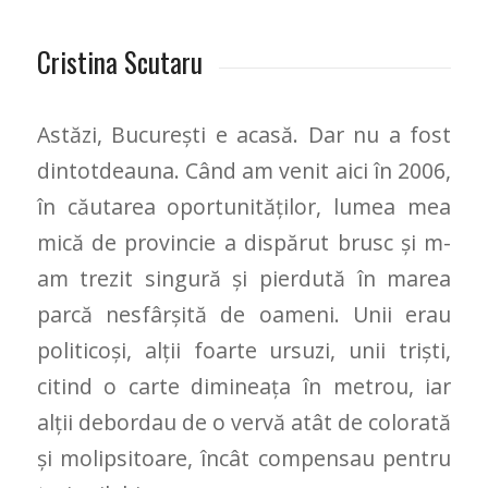
Cristina Scutaru
Astăzi, București e acasă. Dar nu a fost
dintotdeauna. Când am venit aici în 2006,
în căutarea oportunităților, lumea mea
mică de provincie a dispărut brusc și m-
am trezit singură și pierdută în marea
parcă nesfârșită de oameni. Unii erau
politicoși, alții foarte ursuzi, unii triști,
citind o carte dimineața în metrou, iar
alții debordau de o vervă atât de colorată
și molipsitoare, încât compensau pentru