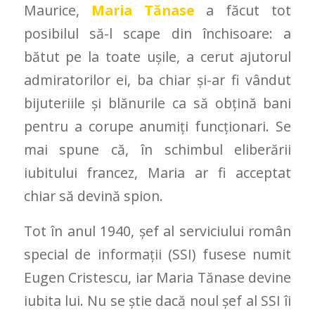
Maurice,
Maria Tănase
a făcut tot
posibilul să-l scape din închisoare: a
bătut pe la toate uşile, a cerut ajutorul
admiratorilor ei, ba chiar şi-ar fi vândut
bijuteriile şi blănurile ca să obţină bani
pentru a corupe anumiţi funcţionari. Se
mai spune că, în schimbul eliberării
iubitului francez, Maria ar fi acceptat
chiar să devină spion.
Tot în anul 1940, şef al serviciului român
special de informaţii (SSI) fusese numit
Eugen Cristescu, iar Maria Tănase devine
iubita lui. Nu se ştie dacă noul şef al SSI îi