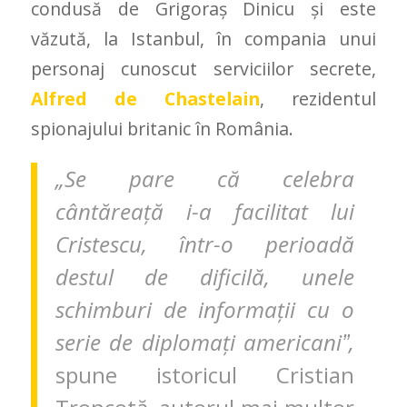
condusă de Grigoraş Dinicu şi este
văzută, la Istanbul, în compania unui
personaj cunoscut serviciilor secrete,
Alfred de Chastelain
, rezidentul
spionajului britanic în România.
„
Se pare că celebra
cântăreaţă i-a facilitat lui
Cristescu, într-o perioadă
destul de dificilă, unele
schimburi de informaţii cu o
serie de diplomaţi americaniˮ,
spune istoricul Cristian