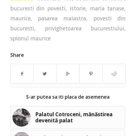
bucuresti din povesti
,
istorie
,
maria tanase
,
maurice
,
pasarea maiastra
,
povesti din
bucuresti
,
privighetoarea bucurestiului
,
spionul maurice
Share
S-ar putea sa iti placa de asemenea
Palatul Cotroceni, mănăstirea
devenită palat