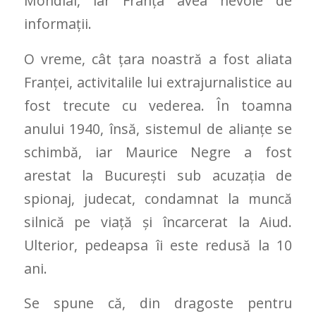
Mondial, iar Franţa avea nevoie de
informaţii.
O vreme, cât ţara noastră a fost aliata
Franţei, activitalile lui extrajurnalistice au
fost trecute cu vederea. În toamna
anului 1940, însă, sistemul de alianţe se
schimbă, iar Maurice Negre a fost
arestat la Bucureşti sub acuzaţia de
spionaj, judecat, condamnat la muncă
silnică pe viaţă şi încarcerat la Aiud.
Ulterior, pedeapsa îi este redusă la 10
ani.
Se spune că, din dragoste pentru