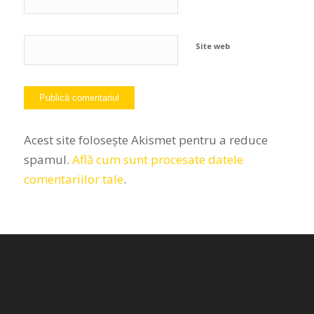
Site web
Acest site folosește Akismet pentru a reduce
spamul.
Află cum sunt procesate datele
comentariilor tale
.