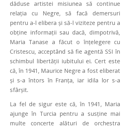
dăduse artistei misiunea să continue
relaţia cu Negre, să facă demersuri
pentru a-l elibera şi să-l viziteze pentru a
obţine informaţii sau dacă, dimpotrivă,
Maria Tanase a făcut o înţelegere cu
Cristescu, acceptând să fie agentă SSI în
schimbul libertăţii iubitului ei. Cert este
că, în 1941, Maurice Negre a fost eliberat
şi s-a întors în Franţa, iar idila lor s-a
sfârşit.
La fel de sigur este că, în 1941, Maria
ajunge în Turcia pentru a susţine mai
multe concerte alături de orchestra