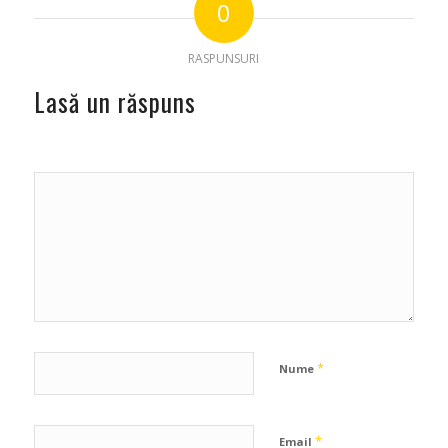
0
RASPUNSURI
Lasă un răspuns
*
Nume
*
Email