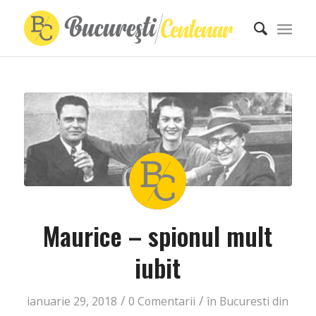
Maurice – spionul mult
iubit
/
/
ianuarie 29, 2018
0 Comentarii
în
Bucuresti din