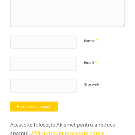
*
Nume
*
Email
Site web
Acest site folosește Akismet pentru a reduce
spamul.
Află cum sunt procesate datele