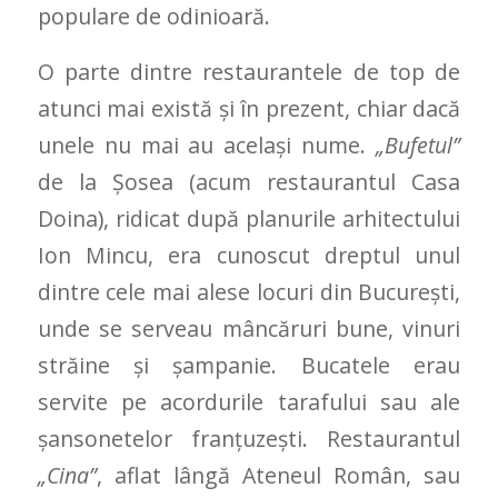
populare de odinioară.
O parte dintre restaurantele de top de
atunci mai există şi în prezent, chiar dacă
unele nu mai au acelaşi nume.
„Bufetul”
de la Şosea (acum restaurantul Casa
Doina), ridicat după planurile arhitectului
Ion Mincu, era cunoscut dreptul unul
dintre cele mai alese locuri din Bucureşti,
unde se serveau mâncăruri bune, vinuri
străine şi şampanie. Bucatele erau
servite pe acordurile tarafului sau ale
şansonetelor franţuzeşti. Restaurantul
„Cina”
, aflat lângă Ateneul Român, sau