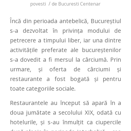
/
povesti
de
Bucuresti Centenar
Încă din perioada antebelică, Bucureştiul
s-a dezvoltat în privinţa modului de
petrecere a timpului liber, iar una dintre
activităţile preferate ale bucureştenilor
s-a dovedit a fi mersul la cârciumă. Prin
urmare, şi oferta de cârciumi şi
restaurante a fost bogată şi pentru
toate categoriile sociale.
Restaurantele au început să apară în a
doua jumătate a secolului XIX, odată cu
hotelurile, şi s-au înmulţit ca ciupercile