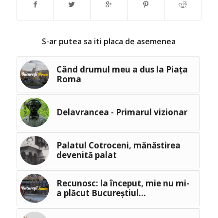
S-ar putea sa iti placa de asemenea
Când drumul meu a dus la Piața
Roma
Delavrancea - Primarul vizionar
Palatul Cotroceni, mănăstirea
devenită palat
Recunosc: la început, mie nu mi-
a plăcut Bucureștiul…