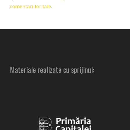
comentariilor tale
.
Materiale realizate cu sprijinul: