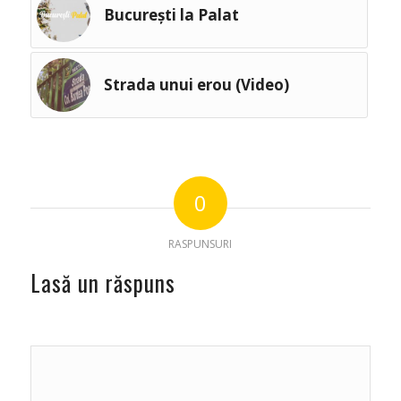
București la Palat
Strada unui erou (Video)
0
RASPUNSURI
Lasă un răspuns